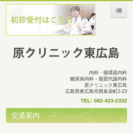
ホーム
院長紹介
診療のご案内
施設・設備のご案内
内科・循環器内科
交通案内
糖尿病内科・脂質代謝内科
原クリニック東広島
広島県東広島市西条栄町2-23
TEL:
082-423-2332
交通案内